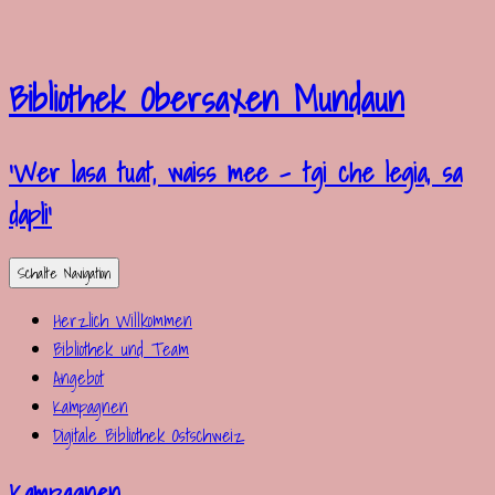
Bibliothek Obersaxen Mundaun
'Wer lasa tuat, waiss mee – tgi che legia, sa
dapli'
Schalte Navigation
Herzlich Willkommen
Bibliothek und Team
Angebot
Kampagnen
Digitale Bibliothek Ostschweiz
Kampagnen