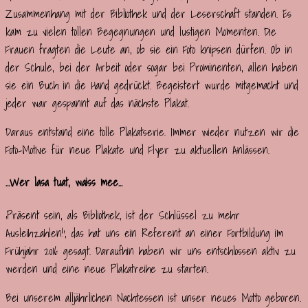
Zusammenhang mit der Bibliothek und der Leserschaft standen. Es
kam zu vielen tollen Begegnungen und lustigen Momenten. Die
Frauen fragten die Leute an, ob sie ein Foto knipsen dürfen. Ob in
der Schule, bei der Arbeit oder sogar bei Prominenten, allen haben
sie ein Buch in die Hand gedrückt. Begeistert wurde mitgemacht und
jeder war gespannt auf das nächste Plakat.
Daraus entstand eine tolle Plakatserie. Immer wieder nutzen wir die
Foto-Motive für neue Plakate und Flyer zu aktuellen Anlässen.
…Wer lasa tuat, waiss mee…
‚Präsent sein, als Bibliothek, ist der Schlüssel zu mehr
Ausleihzahlen!‘, das hat uns ein Referent an einer Fortbildung im
Frühjahr 2016 gesagt. Daraufhin haben wir uns entschlossen aktiv zu
werden und eine neue Plakatreihe zu starten.
Bei unserem alljährlichen Nachtessen ist unser neues Motto geboren.