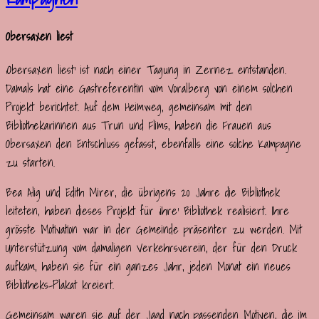
Obersaxen liest
‚Obersaxen liest‘ ist nach einer Tagung in Zernez entstanden.
Damals hat eine Gastreferentin vom Voralberg von einem solchen
Projekt berichtet. Auf dem Heimweg, gemeinsam mit den
Bibliothekarinnen aus Trun und Flims, haben die Frauen aus
Obersaxen den Entschluss gefasst, ebenfalls eine solche Kampagne
zu starten.
Bea Alig und Edith Mirer, die übrigens 20 Jahre die Bibliothek
leiteten, haben dieses Projekt für ‚ihre‘ Bibliothek realisiert. Ihre
grösste Motivation war in der Gemeinde präsenter zu werden. Mit
Unterstützung vom damaligen Verkehrsverein, der für den Druck
aufkam, haben sie für ein ganzes Jahr, jeden Monat ein neues
Bibliotheks-Plakat kreiert.
Gemeinsam waren sie auf der Jagd nach passenden Motiven, die im