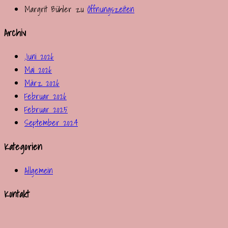
Margrit Bühler
zu
Öffnungszeiten
Archiv
Juni 2026
Mai 2026
März 2026
Februar 2026
Februar 2025
September 2024
Kategorien
Allgemein
Kontakt