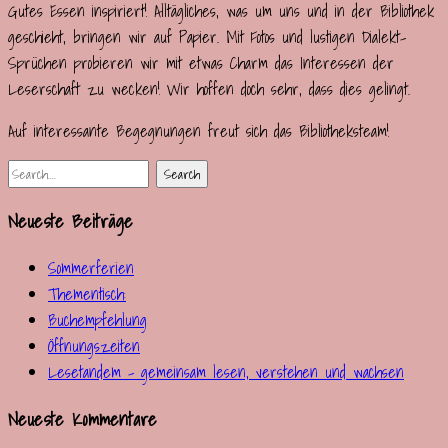
Gutes Essen inspiriert! Alltägliches, was um uns und in der Bibliothek
geschieht, bringen wir auf Papier. Mit Fotos und lustigen Dialekt-
Sprüchen probieren wir mit etwas Charm das Interessen der
Leserschaft zu wecken! Wir hoffen doch sehr, dass dies gelingt.
Auf interessante Begegnungen freut sich das Bibliotheksteam!
Neueste Beiträge
Sommerferien
Thementisch:
Buchempfehlung
Öffnungszeiten
Lesetandem – gemeinsam lesen, verstehen und wachsen
Neueste Kommentare