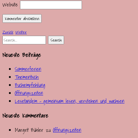
Website
Zurück
Weiter
Neueste Beiträge
Sommerferien
Thementisch:
Buchempfehlung
Öffnungszeiten
Lesetandem – gemeinsam lesen, verstehen und wachsen
Neueste Kommentare
Margrit Bühler
zu
Öffnungszeiten