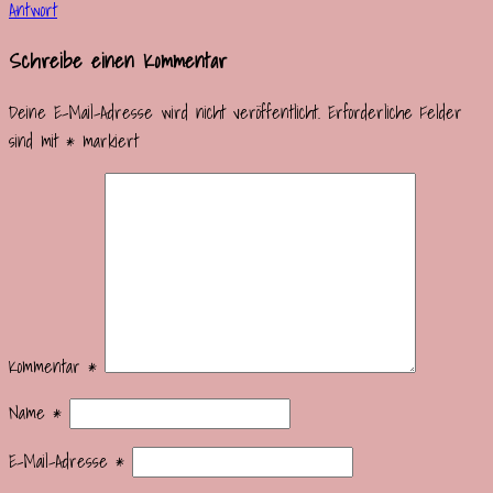
Antwort
Schreibe einen Kommentar
Deine E-Mail-Adresse wird nicht veröffentlicht.
Erforderliche Felder
sind mit
*
markiert
Kommentar
*
Name
*
E-Mail-Adresse
*