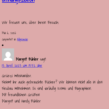
Wir freuen uns, über Ihren Besuch.
Mai 6, 2026
Gepostet in
Allgemein
Margrit Bühler
sagt:
13. April 2023 um 15:52 Uhr
Grüezi miteinander.
Nehmt ihr auch gebrauchte Bücher? Wir können nicht alle in den
Neubau mitnehmen. Es sind vorläufig Krimis und Biographien.
Mit freundlichen Grüßen
Margrit und Hardy Bühler